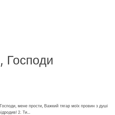
, Господи
Господи, мене прости, Важкий тягар моїх провин з душі
відродив! 2. Ти…