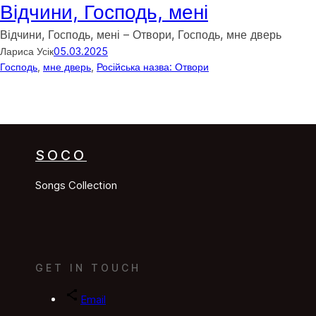
Відчини, Господь, мені
Відчини, Господь, мені – Отвори, Господь, мне дверь
Лариса Усік
05.03.2025
Господь
, 
мне дверь
, 
Російська назва: Отвори
SOCO
Songs Collection
GET IN TOUCH
Email