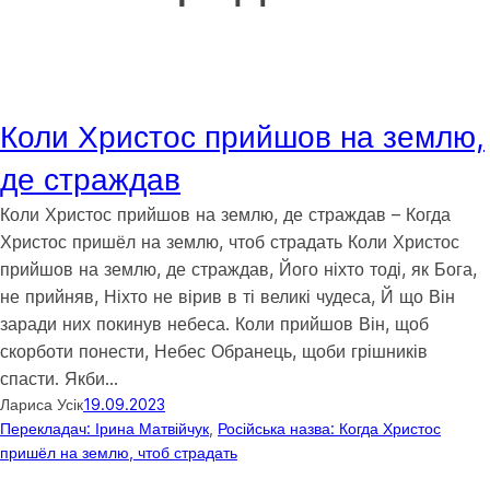
Коли Христос прийшов на землю,
де страждав
Коли Христос прийшов на землю, де страждав – Когда
Христос пришёл на землю, чтоб страдать Коли Христос
прийшов на землю, де страждав, Його ніхто тоді, як Бога,
не прийняв, Ніхто не вірив в ті великі чудеса, Й що Він
заради них покинув небеса. Коли прийшов Він, щоб
скорботи понести, Небес Обранець, щоби грішників
спасти. Якби…
Лариса Усік
19.09.2023
Перекладач: Ірина Матвійчук
, 
Російська назва: Когда Христос
пришёл на землю, чтоб страдать