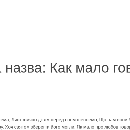
а назва: Как мало г
тема, Лиш звично дітям перед сном шепнемо, Що нам вони 
, Хоч святом зберегти його могли. Як мало про любов говор