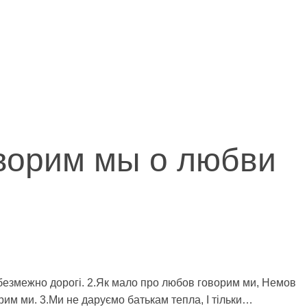
оворим мы о любви
безмежно дорогі. 2.Як мало про любов говорим ми, Немов
им ми. 3.Ми не даруємо батькам тепла, І тільки…