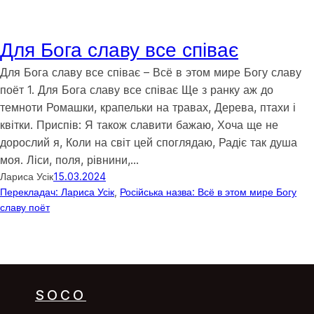
Для Бога славу все співає
Для Бога славу все співає – Всё в этом мире Богу славу
поёт 1. Для Бога славу все співає Ще з ранку аж до
темноти Ромашки, крапельки на травах, Дерева, птахи і
квітки. Приспів: Я також славити бажаю, Хоча ще не
дорослий я, Коли на світ цей споглядаю, Радіє так душа
моя. Ліси, поля, рівнини,…
Лариса Усік
15.03.2024
Перекладач: Лариса Усік
, 
Російська назва: Всё в этом мире Богу
славу поёт
SOCO