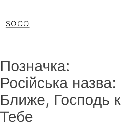
Перейти
до
вмісту
SOCO
Позначка:
Російська назва:
Ближе, Господь к
Тебе