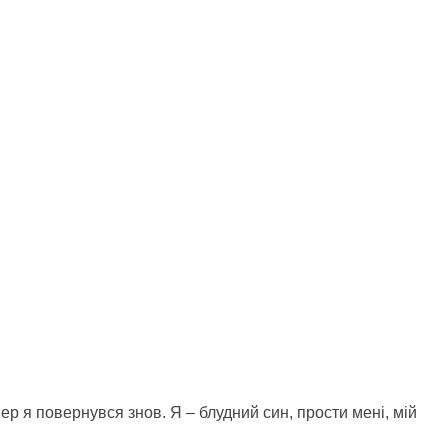
пер я повернувся знов. Я – блудний син, прости мені, мій