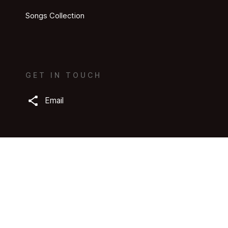
Songs Collection
GET IN TOUCH
Email