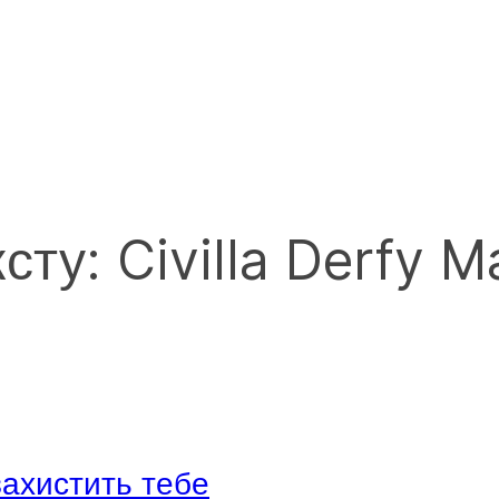
сту: Civilla Derfy M
захистить тебе