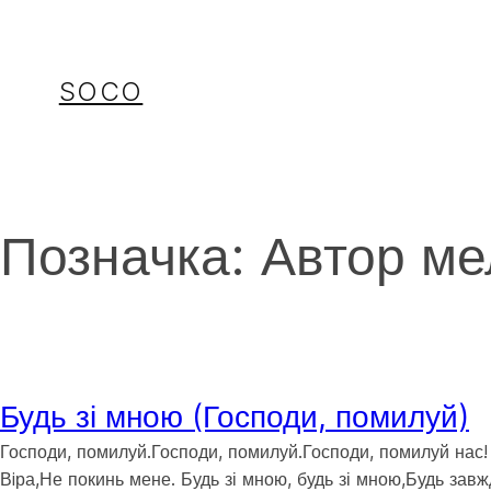
Перейти
до
вмісту
SOCO
Позначка:
Автор ме
Будь зі мною (Господи, помилуй)
Господи, помилуй.Господи, помилуй.Господи, помилуй нас!
Вiра,Не покинь мене. Будь зі мною, будь зі мною,Будь завж