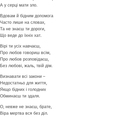
А у серці мати зло.
Вдовам й бідним допомога
Часто лише на словах,
Та не знаєш ти дороги,
Що веде до їхніх хат.
Вірі ти усіх навчаєш,
Про любов говориш всім,
Про любов розповідаєш,
Без любові, жаль, твій дім.
Визнавати всі закони –
Недостатньо для життя,
Якщо бідних і голодних
Обминаєш ти здаля.
О, невже не знаєш, брате,
Віра мертва вся без діл.