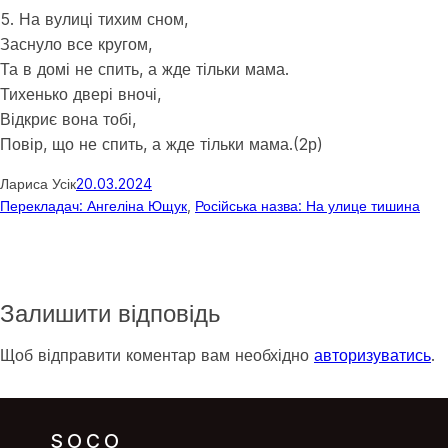
5. На вулиці тихим сном,
Заснуло все кругом,
Та в домі не спить, а жде тільки мама.
Тихенько двері вночі,
Відкриє вона тобі,
Повір, що не спить, а жде тільки мама.(2р)
Лариса Усік
20.03.2024
Перекладач: Ангеліна Ющук
, 
Російська назва: На улице тишина
Залишити відповідь
Щоб відправити коментар вам необхідно
авторизуватись
.
SOCO