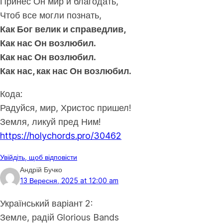
Принес Он мир и благодать,
Чтоб все могли познать,
Как Бог велик и справедлив,
Как нас Он возлюбил.
Как нас Он возлюбил.
Как нас, как нас Он возлюбил.
Кода:
Радуйся, мир, Христос пришел!
Земля, ликуй пред Ним!
https://holychords.pro/30462
Увійдіть, щоб відповісти
Андрій Бучко
13 Вересня, 2025 at 12:00 am
Український варіант 2:
Земле, радій Glorious Bands