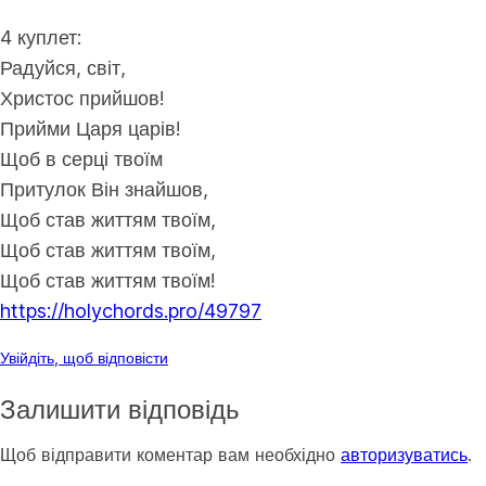
4 куплет:
Радуйся, світ,
Христос прийшов!
Прийми Царя царів!
Щоб в серці твоїм
Притулок Він знайшов,
Щоб став життям твоїм,
Щоб став життям твоїм,
Щоб став життям твоїм!
https://holychords.pro/49797
Увійдіть, щоб відповісти
Залишити відповідь
Щоб відправити коментар вам необхідно
авторизуватись
.