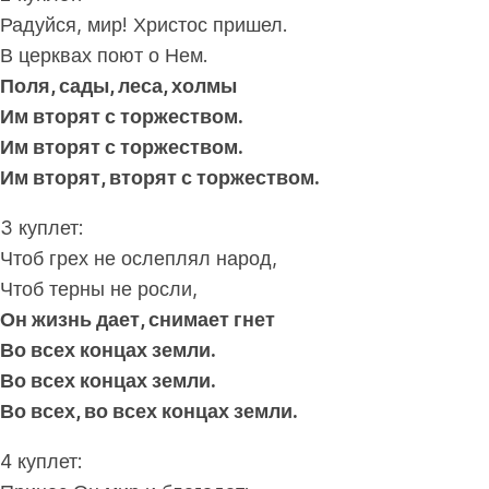
Радуйся, мир! Христос пришел.
В церквах поют о Нем.
Поля, сады, леса, холмы
Им вторят с торжеством.
Им вторят с торжеством.
Им вторят, вторят с торжеством.
3 куплет:
Чтоб грех не ослеплял народ,
Чтоб терны не росли,
Он жизнь дает, снимает гнет
Во всех концах земли.
Во всех концах земли.
Во всех, во всех концах земли.
4 куплет: