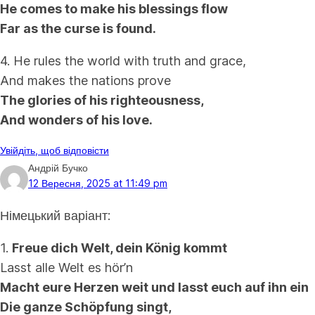
He comes to make his blessings flow
Far as the curse is found.
4. He rules the world with truth and grace,
And makes the nations prove
The glories of his righteousness,
And wonders of his love.
Увійдіть, щоб відповісти
Андрій Бучко
12 Вересня, 2025 at 11:49 pm
Німецький варіант:
1.
Freue dich Welt, dein König kommt
Lasst alle Welt es hör’n
Macht eure Herzen weit und lasst euch auf ihn ein
Die ganze Schöpfung singt,